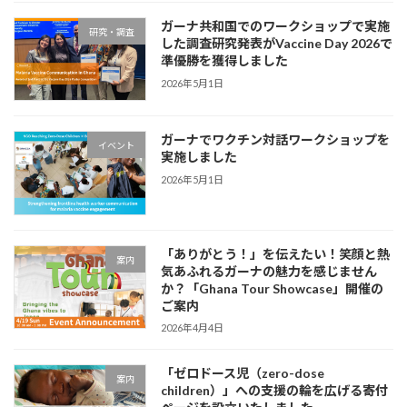
ガーナ共和国でのワークショップで実施
研究・調査
した調査研究発表がVaccine Day 2026で
準優勝を獲得しました
2026年5月1日
ガーナでワクチン対話ワークショップを
イベント
実施しました
2026年5月1日
「ありがとう！」を伝えたい！笑顔と熱
案内
気あふれるガーナの魅力を感じません
か？「Ghana Tour Showcase」開催の
ご案内
2026年4月4日
「ゼロドース児（zero-dose
案内
children）」への支援の輪を広げる寄付