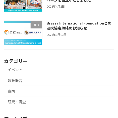
ページを設立いたしました
2026年4月2日
Brazza International Foundationとの
案内
連携協定締結のお知らせ
2026年3月13日
カテゴリー
イベント
政策提言
案内
研究・調査