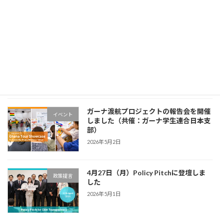
れました
2026年6月7日
Johns Hopkins IVACセミナーに登壇し
イベント
ました
2026年5月26日
ガーナ渡航プロジェクトの報告会を開催
イベント
しました（共催：ガーナ学生連合日本支
部）
2026年5月2日
4月27日（月）Policy Pitchに登壇しま
政策提言
した
2026年5月1日